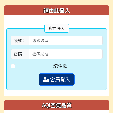
右邊區域內容
請由此登入
會員登入
帳號：
密碼：
記住我
會員登入
AQI空氣品質