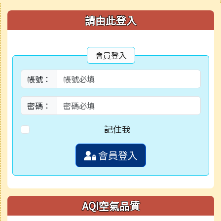
右邊區域內容
請由此登入
會員登入
帳號：
密碼：
記住我
會員登入
AQI空氣品質