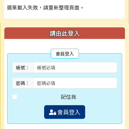
選單載入失敗，請重新整理頁面。
右邊區域內容
請由此登入
會員登入
帳號：
密碼：
記住我
會員登入