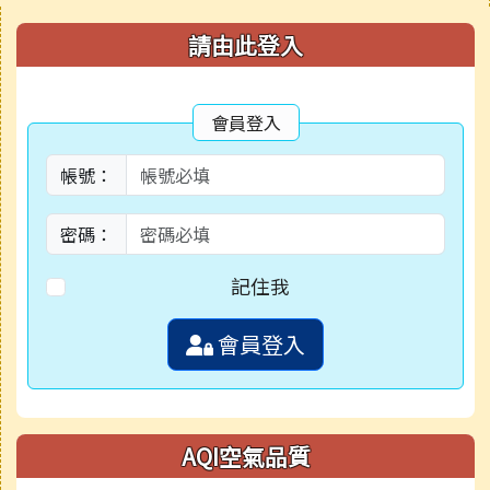
右邊區域內容
請由此登入
會員登入
帳號：
密碼：
記住我
會員登入
AQI空氣品質