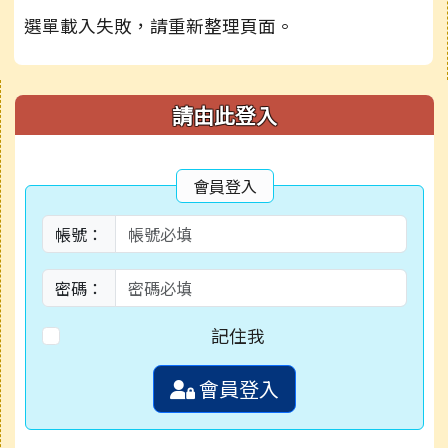
選單載入失敗，請重新整理頁面。
右邊區域內容
請由此登入
會員登入
帳號：
密碼：
記住我
會員登入