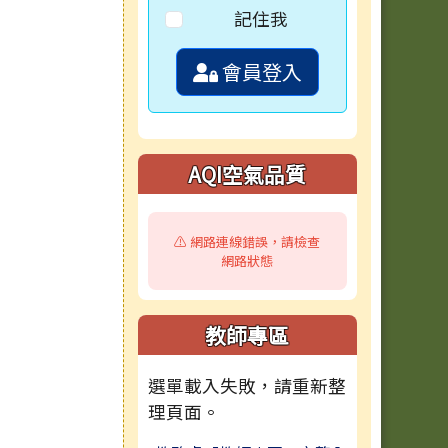
記住我
會員登入
AQI空氣品質
⚠️ 網路連線錯誤，請檢查
網路狀態
教師專區
選單載入失敗，請重新整
理頁面。