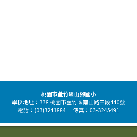
桃園市蘆竹區山腳國小
學校地址：338 桃園市蘆竹區南山路三段440號
電話：(03)3241884 傳真：03-3245491