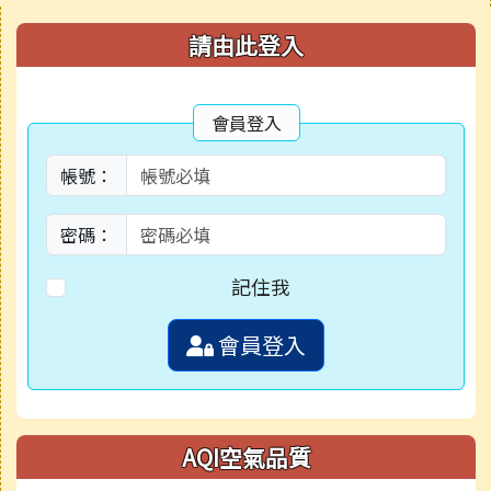
右邊區域內容
請由此登入
會員登入
帳號：
密碼：
記住我
會員登入
AQI空氣品質