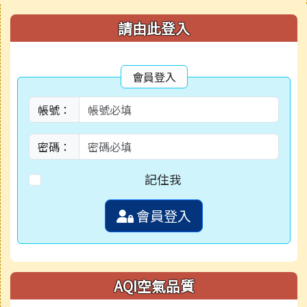
右邊區域內容
請由此登入
會員登入
帳號：
密碼：
記住我
會員登入
AQI空氣品質