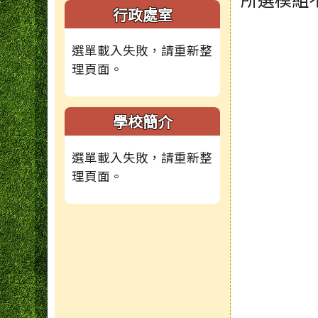
頁尾區域
主內容
左邊區域內容
行政處室
選單載入失敗，請重新整
理頁面。
學校簡介
選單載入失敗，請重新整
理頁面。