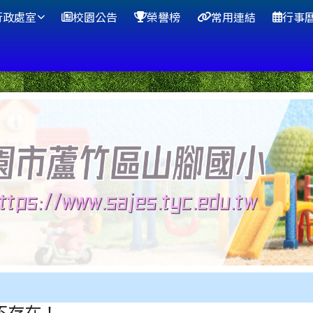
行政處室
校園公告
榮譽榜
常用連結
行事
不存在！