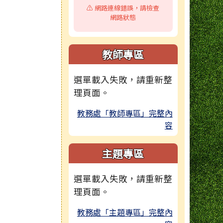
⚠️ 網路連線錯誤，請檢查
網路狀態
教師專區
選單載入失敗，請重新整
理頁面。
教務處「教師專區」完整內
容
主題專區
選單載入失敗，請重新整
理頁面。
教務處「主題專區」完整內