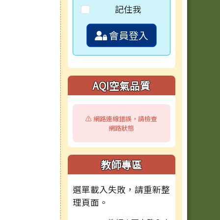
記住我
會員登入
AQI空氣品質
⚠️ 網路連線錯誤，請檢查
網路狀態
教師專區
選單載入失敗，請重新整
理頁面。