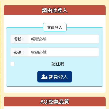
右邊區域內容
請由此登入
會員登入
帳號：
密碼：
記住我
會員登入
AQI空氣品質