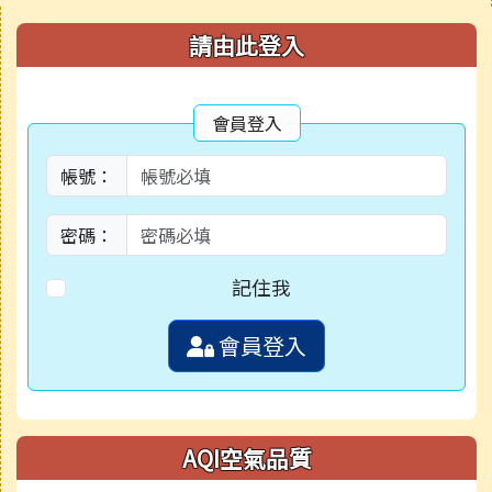
右邊區域內容
請由此登入
會員登入
帳號：
密碼：
記住我
會員登入
AQI空氣品質