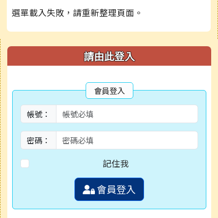
選單載入失敗，請重新整理頁面。
右邊區域內容
請由此登入
會員登入
帳號：
密碼：
記住我
會員登入