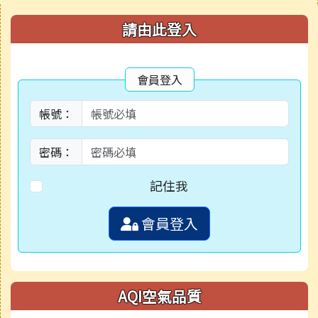
右邊區域內容
請由此登入
會員登入
帳號：
密碼：
記住我
會員登入
AQI空氣品質