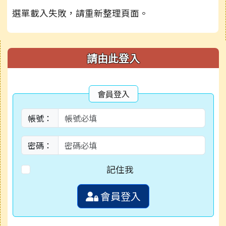
選單載入失敗，請重新整理頁面。
右邊區域內容
請由此登入
會員登入
帳號：
密碼：
記住我
會員登入