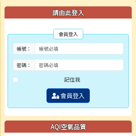
右邊區域內容
請由此登入
會員登入
帳號：
密碼：
記住我
會員登入
AQI空氣品質