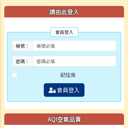
右邊區域內容
請由此登入
會員登入
帳號：
密碼：
記住我
會員登入
AQI空氣品質