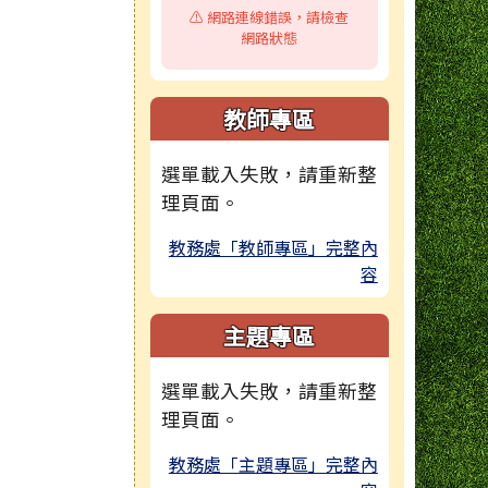
⚠️ 網路連線錯誤，請檢查
網路狀態
教師專區
選單載入失敗，請重新整
理頁面。
教務處「教師專區」完整內
容
主題專區
選單載入失敗，請重新整
理頁面。
教務處「主題專區」完整內