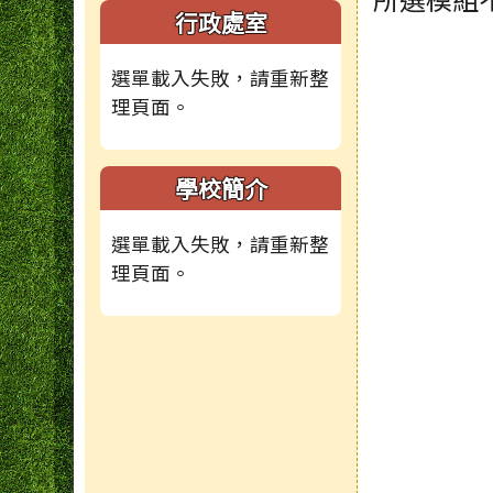
頁尾區域
主內容
左邊區域內容
行政處室
選單載入失敗，請重新整
理頁面。
學校簡介
選單載入失敗，請重新整
理頁面。