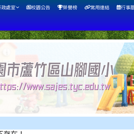
行政處室
校園公告
榮譽榜
常用連結
行事
不存在！