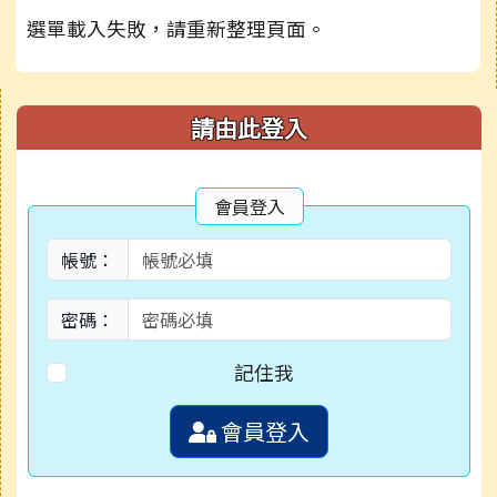
選單載入失敗，請重新整理頁面。
右邊區域內容
請由此登入
會員登入
帳號：
密碼：
記住我
會員登入