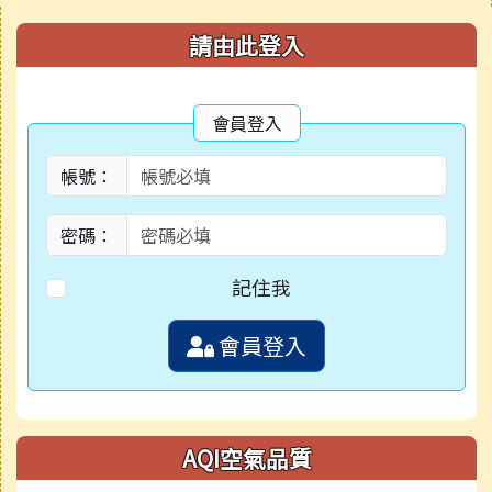
右邊區域內容
請由此登入
會員登入
帳號：
密碼：
記住我
會員登入
AQI空氣品質